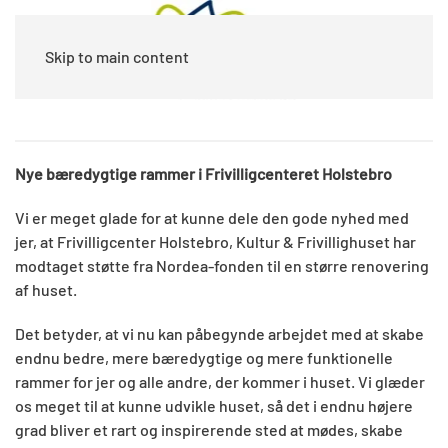
Skip to main content
Nye bæredygtige rammer i Frivilligcenteret Holstebro
Vi er meget glade for at kunne dele den gode nyhed med
jer, at Frivilligcenter Holstebro, Kultur & Frivillighuset har
modtaget støtte fra Nordea-fonden til en større renovering
af huset.
Det betyder, at vi nu kan påbegynde arbejdet med at skabe
endnu bedre, mere bæredygtige og mere funktionelle
rammer for jer og alle andre, der kommer i huset. Vi glæder
os meget til at kunne udvikle huset, så det i endnu højere
grad bliver et rart og inspirerende sted at mødes, skabe