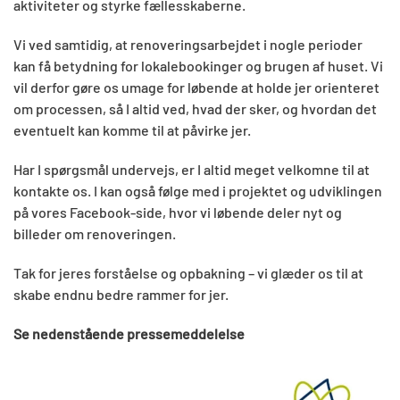
aktiviteter og styrke fællesskaberne.
Vi ved samtidig, at renoveringsarbejdet i nogle perioder
kan få betydning for lokalebookinger og brugen af huset. Vi
vil derfor gøre os umage for løbende at holde jer orienteret
om processen, så I altid ved, hvad der sker, og hvordan det
eventuelt kan komme til at påvirke jer.
Har I spørgsmål undervejs, er I altid meget velkomne til at
kontakte os. I kan også følge med i projektet og udviklingen
på vores Facebook-side, hvor vi løbende deler nyt og
billeder om renoveringen.
Tak for jeres forståelse og opbakning – vi glæder os til at
skabe endnu bedre rammer for jer.
Se nedenstående pressemeddelelse