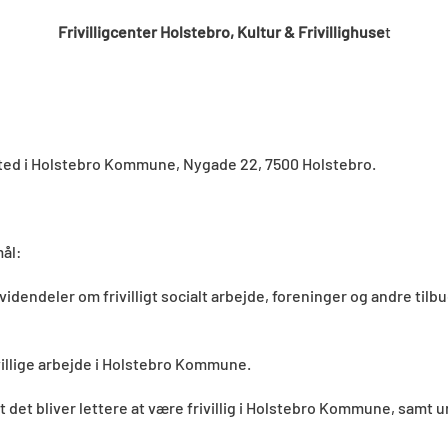
Frivilligcenter Holstebro, Kultur & Frivillighuse
t
emsted i Holstebro Kommune, Nygade 22, 7500 Holstebro.
mål:
idendeler om frivilligt socialt arbejde, foreninger og andre til
ivillige arbejde i Holstebro Kommune.
 det bliver lettere at være frivillig i Holstebro Kommune, samt