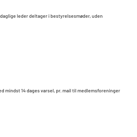
 daglige leder deltager i bestyrelsesmøder, uden
ed mindst 14 dages varsel, pr. mail til medlemsforeninger