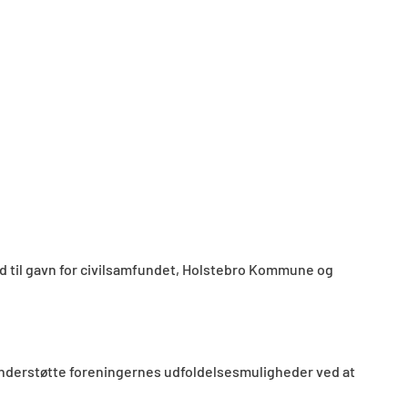
bud til gavn for civilsamfundet, Holstebro Kommune og
 understøtte foreningernes udfoldelsesmuligheder ved at