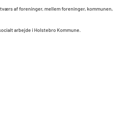
tværs af foreninger, mellem foreninger, kommunen,
t socialt arbejde i Holstebro Kommune.