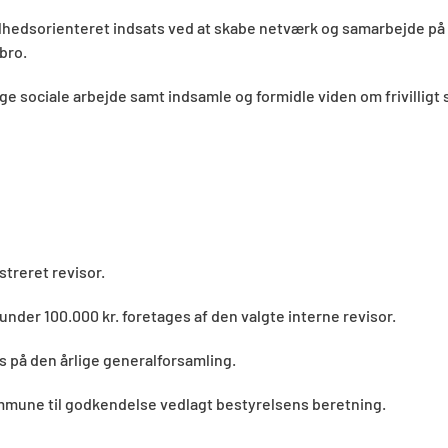
hedsorienteret indsats ved at skabe netværk og samarbejde på 
ebro.
lige sociale arbejde samt indsamle og formidle viden om frivillig
streret revisor.
under 100.000 kr. foretages af den valgte interne revisor.
 på den årlige generalforsamling.
mmune til godkendelse vedlagt bestyrelsens beretning.