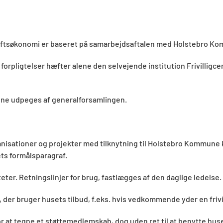
ts driftsøkonomi er baseret på samarbejdsaftalen med Holstebro 
et forpligtelser hæfter alene den selvejende institution Frivilligc
enne udpeges af generalforsamlingen.
 organisationer og projekter med tilknytning til Holstebro Kommu
sets formålsparagraf.
teter. Retningslinjer for brug, fastlægges af den daglige ledelse.
der bruger husets tilbud, f.eks. hvis vedkommende yder en frivil
 at tegne et støttemedlemskab, dog uden ret til at benytte huse