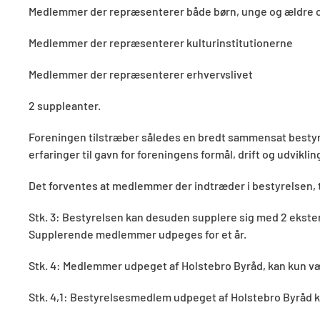
Medlemmer der repræsenterer både børn, unge og ældre
Medlemmer der repræsenterer kulturinstitutionerne
Medlemmer der repræsenterer erhvervslivet
2 suppleanter.
Foreningen tilstræber således en bredt sammensat bestyre
erfaringer til gavn for foreningens formål, drift og udviklin
Det forventes at medlemmer der indtræder i bestyrelsen, til
Stk. 3: Bestyrelsen kan desuden supplere sig med 2 ekst
Supplerende medlemmer udpeges for et år.
Stk. 4: Medlemmer udpeget af Holstebro Byråd, kan kun væ
Stk. 4,1: Bestyrelsesmedlem udpeget af Holstebro Byråd k