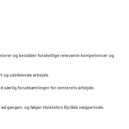
ktorer og besidder forskellige relevante kompetencer og
vt og udviklende arbejde.
 særlig forudsætninger for centerets arbejde.
 ad gangen, og følger Holstebro Byråds valgperiode.