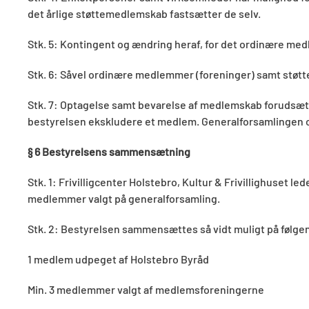
det årlige støttemedlemskab fastsætter de selv.
Stk. 5: Kontingent og ændring heraf, for det ordinære med
Stk. 6: Såvel ordinære medlemmer (foreninger) samt støt
Stk. 7: Optagelse samt bevarelse af medlemskab forudsæt
bestyrelsen ekskludere et medlem. Generalforsamlingen 
§
6 Bestyrelsens sammensætning
Stk. 1: Frivilligcenter Holstebro, Kultur & Frivillighuse
medlemmer valgt på generalforsamling.
Stk. 2: Bestyrelsen sammensættes så vidt muligt på følg
1 medlem udpeget af Holstebro Byråd
Min. 3 medlemmer valgt af medlemsforeningerne