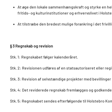
At øge den lokale sammenhængskraft og styrke en hel
fritids- og kulturinstitutioner og erhvervslivet i Holst
At tilstræbe den bredest mulige forankring i det frivil
§ 3 Regnskab og revision
Stk. 1: Regnskabet følger kalenderåret.
Stk. 2: Revisionen udføres af en statsautoriseret eller regi
Stk. 3: Revision af selvstændige projekter med bevillinger 
Stk. 4: Det reviderede regnskab fremlægges og godkendes
Stk. 5: Regnskabet sendes efterfølgende til Holstebro Ko