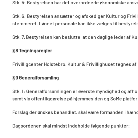
Stk. 5: Bestyrelsen har det overordnede økonomiske ansvar
Stk. 6: Bestyrelsen ansætter og afskediger Kultur og Friv
stemmeret. Lønnet personale kan ikke vælges til bestyrel
Stk. 7. Bestyrelsen kan beslutte, at den daglige leder af Ku
§ 8 Tegningsregler
Frivilligcenter Holstebro, Kultur & Frivillighuset tegnes
§
9 Generalforsamling
Stk. 1: Generalforsamlingen er øverste myndighed og afhold
samt via offentliggørelse på hjemmesiden og SoMe platfo
Forslag der ønskes behandlet, skal være formanden i hænd
Dagsordenen skal mindst indeholde følgende punkter: