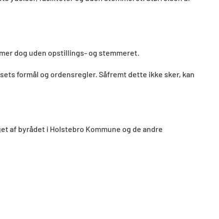
mer dog uden opstillings- og stemmeret.
s formål og ordensregler. Såfremt dette ikke sker, kan
peget af byrådet i Holstebro Kommune og de andre