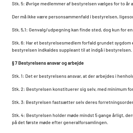
Stk. 5: Øvrige medlemmer af bestyrelsen vælges for to år 
Der må ikke være personsammenfald i bestyrelsen, liges
Stk. 5,1: Genvalg/udpegning kan finde sted, dog kun for
Stk. 6: Har et bestyrelsesmedlem forfald grundet sygdom 
bestyrelsen indkaldes suppleant til at indgå i bestyrelse
§ 7 Bestyrelsens ansvar og arbejde
Stk. 1: Det er bestyrelsens ansvar, at der arbejdes i henhol
Stk. 2: Bestyrelsen konstituerer sig selv, med minimum
Stk. 3: Bestyrelsen fastsætter selv deres forretningsorde
Stk. 4: Bestyrelsen holder møde mindst 5 gange årligt, 
på det første møde efter generalforsamlingen.