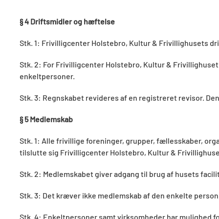
§ 4 Driftsmidler og hæftelse
Stk. 1: Frivilligcenter Holstebro, Kultur & Frivillighuse
Stk. 2: For Frivilligcenter Holstebro, Kultur & Frivillighus
enkeltpersoner.
Stk. 3: Regnskabet revideres af en registreret revisor. D
§
5 Medlemskab
Stk. 1: Alle frivillige foreninger, grupper, fællesskaber,
tilslutte sig Frivilligcenter Holstebro, Kultur & Frivillighu
Stk. 2: Medlemskabet giver adgang til brug af husets facili
Stk. 3: Det kræver ikke medlemskab af den enkelte person, 
Stk. 4: Enkeltpersoner samt virksomheder har mulighed for