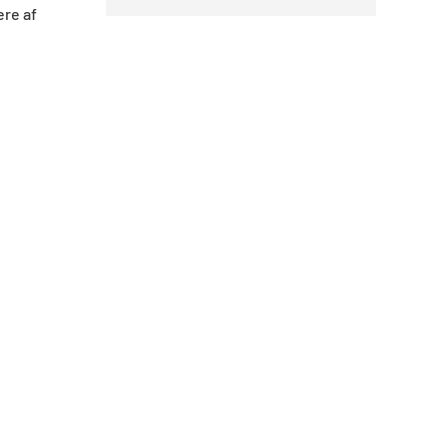
ere af