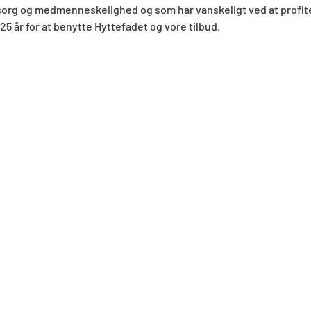
org og medmenneskelighed og som har vanskeligt ved at profit
 år for at benytte Hyttefadet og vore tilbud.