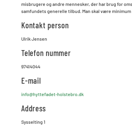
misbrugere og andre mennesker, der har brug for oms
samfundets generelle tilbud. Man skal være minimum 25
Kontakt person
Ulrik Jensen
Telefon nummer
97414044
E-mail
info@hyttefadet-holstebro.dk
Address
Sysselting 1