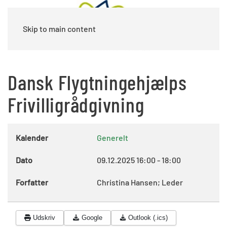
Skip to main content
Dansk Flygtningehjælps
Frivilligrådgivning
Kalender
Generelt
Dato
09.12.2025
16:00
-
18:00
Forfatter
Christina Hansen; Leder
Udskriv
Google
Outlook (.ics)